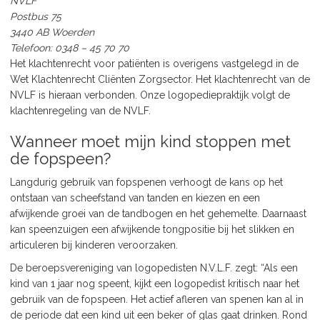
NVLF
Postbus 75
3440 AB Woerden
Telefoon: 0348 – 45 70 70
Het klachtenrecht voor patiënten is overigens vastgelegd in de
Wet Klachtenrecht Cliënten Zorgsector. Het klachtenrecht van de
NVLF is hieraan verbonden. Onze logopediepraktijk volgt de
klachtenregeling van de NVLF.
Wanneer moet mijn kind stoppen met
de fopspeen?
Langdurig gebruik van fopspenen verhoogt de kans op het
ontstaan van scheefstand van tanden en kiezen en een
afwijkende groei van de tandbogen en het gehemelte. Daarnaast
kan speenzuigen een afwijkende tongpositie bij het slikken en
articuleren bij kinderen veroorzaken.
De beroepsvereniging van logopedisten N.V.L.F. zegt: “Als een
kind van 1 jaar nog speent, kijkt een logopedist kritisch naar het
gebruik van de fopspeen. Het actief afleren van spenen kan al in
de periode dat een kind uit een beker of glas gaat drinken. Rond