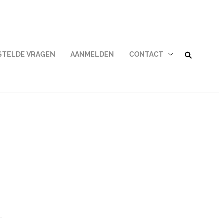
STELDE VRAGEN
AANMELDEN
CONTACT
Contact
submenu