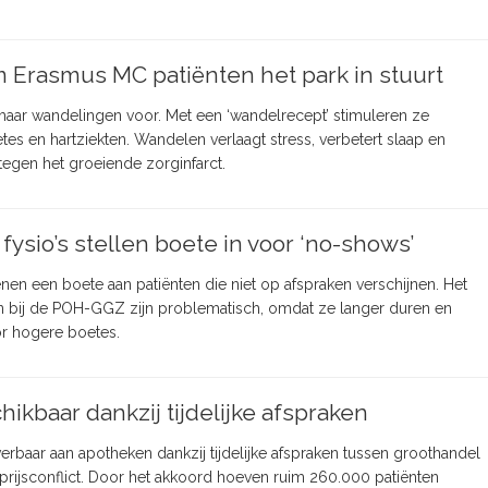
 Erasmus MC patiënten het park in stuurt
maar wandelingen voor. Met een ‘wandelrecept’ stimuleren ze
tes en hartziekten. Wandelen verlaagt stress, verbetert slaap en
tegen het groeiende zorginfarct.
ysio’s stellen boete in voor ‘no-shows’
nen een boete aan patiënten die niet op afspraken verschijnen. Het
en bij de POH-GGZ zijn problematisch, omdat ze langer duren en
or hogere boetes.
kbaar dankzij tijdelijke afspraken
rbaar aan apotheken dankzij tijdelijke afspraken tussen groothandel
rijsconflict. Door het akkoord hoeven ruim 260.000 patiënten