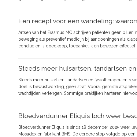
Een recept voor een wandeling: waarom
Artsen van het Erasmus MC schrijven patiënten geen pillen 
beweging als preventief medicijn bij aandoeningen als diabe
conditie en is goedkoop, toegankelijk en bewezen effectief 
Steeds meer huisartsen, tandartsen en f
Steeds meer huisartsen, tandartsen en fysiotherapeuten reke
doel is bewustwording, geen straf. Vooral gemiste afsprak
wachttijden verlengen. Sommige praktijken hanteren hiervo
Bloedverdunner Eliquis toch weer beschi
Bloedverdunner Eliquis is sinds 18 december 2025 weer leve
Mosadex en fabrikant BMS. De eerdere stop volgde op een p