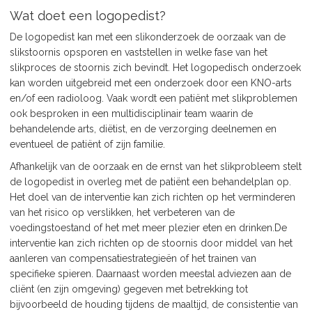
Wat doet een logopedist?
De logopedist kan met een slikonderzoek de oorzaak van de
slikstoornis opsporen en vaststellen in welke fase van het
slikproces de stoornis zich bevindt. Het logopedisch onderzoek
kan worden uitgebreid met een onderzoek door een KNO-arts
en/of een radioloog. Vaak wordt een patiënt met slikproblemen
ook besproken in een multidisciplinair team waarin de
behandelende arts, diëtist, en de verzorging deelnemen en
eventueel de patiënt of zijn familie.
Afhankelijk van de oorzaak en de ernst van het slikprobleem stelt
de logopedist in overleg met de patiënt een behandelplan op.
Het doel van de interventie kan zich richten op het verminderen
van het risico op verslikken, het verbeteren van de
voedingstoestand of het met meer plezier eten en drinken.De
interventie kan zich richten op de stoornis door middel van het
aanleren van compensatiestrategieën of het trainen van
specifieke spieren. Daarnaast worden meestal adviezen aan de
cliënt (en zijn omgeving) gegeven met betrekking tot
bijvoorbeeld de houding tijdens de maaltijd, de consistentie van