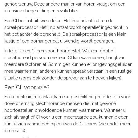
gehoorzenuw. Deze andere manier van horen vraagt om een
intensieve begeleiding en revalidatie.
Een CI bestaat uit twee delen. Het implantaat zelf en de
spraakprocessor. Het implantaat wordt operatief ingebracht, in
het bot achter de oorschelp. De spraakprocessor is een klein
kastje of een oorhanger dat uitwendig wordt gedragen.
In feite is een CI een soort hoortoestel. Wat een doof of
slechthorend persoon met een CI kan waarnemen, hangt van
meerdere factoren af. Sommigen kunnen er omgevingsgeluiden
mee waarnemen, anderen kunnen spraak verstaan in een rustige
situatie (soms ook zonder de spreker aan te hoeven kijken).
Een CI, voor wie?
Een cochleair implantaat kan een geschikt hulpmiddel zijn voor
dove of ernstig slechthorende mensen die met gewone
hoortoestellen onvoldoende kunnen waarnemen. Wanneer u
zich afvraagt of CI voor u een meerwaarde zou kunnen bieden,
kunt u zich aanmelden bij een van de CI-teams (zie onder meer
informatie).