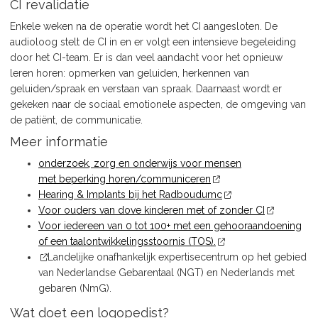
CI revalidatie
Enkele weken na de operatie wordt het CI aangesloten. De
audioloog stelt de CI in en er volgt een intensieve begeleiding
door het CI-team. Er is dan veel aandacht voor het opnieuw
leren horen: opmerken van geluiden, herkennen van
geluiden/spraak en verstaan van spraak. Daarnaast wordt er
gekeken naar de sociaal emotionele aspecten, de omgeving van
de patiënt, de communicatie.
Meer informatie
onderzoek, zorg en onderwijs voor mensen
met beperking horen/communiceren
Hearing & Implants bij het Radboudumc
Voor ouders van dove kinderen met of zonder CI
Voor iedereen van 0 tot 100+ met een gehooraandoening
of een taalontwikkelingsstoornis (TOS).
Landelijke onafhankelijk expertisecentrum op het gebied
van Nederlandse Gebarentaal (NGT) en Nederlands met
gebaren (NmG).
Wat doet een logopedist?