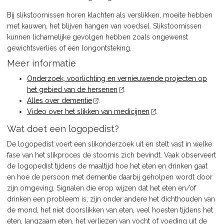
Bij slikstoornissen horen klachten als verslikken, moeite hebben
met kauwen, het blijven hangen van voedsel. Slikstoornissen
kunnen lichamelijke gevolgen hebben zoals ongewenst
gewichtsverlies of een longontsteking.
Meer informatie
Onderzoek, voorlichting en vernieuwende projecten op
het gebied van de hersenen
.
Alles over dementie
.
Video over het slikken van medicijnen
.
Wat doet een logopedist?
De logopedist voert een slikonderzoek uit en stelt vast in welke
fase van het slikproces de stoornis zich bevindt. Vaak observeert
de logopedist tijdens de maaltijd hoe het eten en drinken gaat
en hoe de persoon met dementie daarbij geholpen wordt door
zijn omgeving. Signalen die erop wijzen dat het eten en/of
drinken een probleem is, zijn onder andere het dichthouden van
de mond, het niet doorslikken van eten, veel hoesten tijdens het
eten, langzaam eten, het verliezen van vocht of voeding uit de