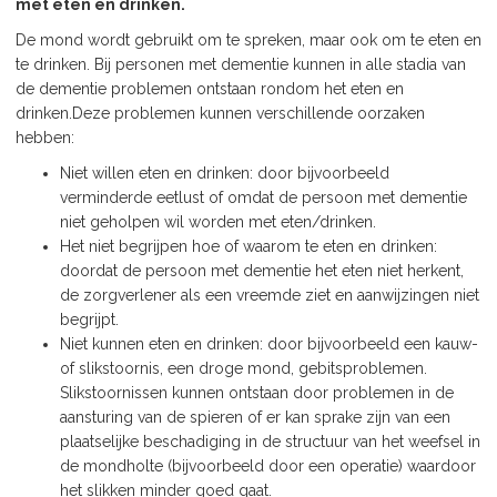
met eten en drinken.
De mond wordt gebruikt om te spreken, maar ook om te eten en
te drinken. Bij personen met dementie kunnen in alle stadia van
de dementie problemen ontstaan rondom het eten en
drinken.Deze problemen kunnen verschillende oorzaken
hebben:
Niet willen eten en drinken: door bijvoorbeeld
verminderde eetlust of omdat de persoon met dementie
niet geholpen wil worden met eten/drinken.
Het niet begrijpen hoe of waarom te eten en drinken:
doordat de persoon met dementie het eten niet herkent,
de zorgverlener als een vreemde ziet en aanwijzingen niet
begrijpt.
Niet kunnen eten en drinken: door bijvoorbeeld een kauw-
of slikstoornis, een droge mond, gebitsproblemen.
Slikstoornissen kunnen ontstaan door problemen in de
aansturing van de spieren of er kan sprake zijn van een
plaatselijke beschadiging in de structuur van het weefsel in
de mondholte (bijvoorbeeld door een operatie) waardoor
het slikken minder goed gaat.