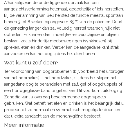
Afhankelijk van de onderliggende oorzaak kan een
aangezichtsverlamming helemaal, gedeeltelijk of iets herstellen.
Bij de verlamming van Bell herstelt de functie meestal spontaan
binnen 3 tot 8 weken bij ongeveer 85 % van de patiënten. Duurt
de genezing langer dan zal volledig herstel waarschijnlijk niet
optreden. Er kunnen dan hinderlijke restverschijnselen blijven
bestaan, zoals hinderlijk meebewegingen (synkinesen) bij
spreken, eten en drinken. Verder kan de aangedane kant strak
aanvoelen en kan het oog tijdens het eten tranen.
Wat kunt u zelf doen?
Ter voorkoming van oogproblemen (bijvoorbeeld het uitdrogen
van het hoornvlies) is het noodzakelijk tijdens het slapen het
aangedane oog te behandelen met zalf, gel of oogdruppels of
een horlogeglasverband te gebruiken. Dit voorkomt uitdroging.
Zonodig kunt u overdag beschermende oogdruppels
gebruiken. Wat betreft het eten en drinken is het belangrijk dat u
probeert dit zo normaal en symmetrisch mogelijk te doen, en
dat u extra aandacht aan de mondhygiëne besteedt.
Meer informatie