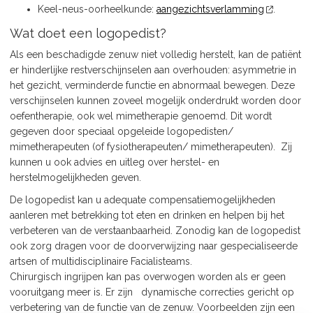
Keel-neus-oorheelkunde:
aangezichtsverlamming
.
Wat doet een logopedist?
Als een beschadigde zenuw niet volledig herstelt, kan de patiënt
er hinderlijke restverschijnselen aan overhouden: asymmetrie in
het gezicht, verminderde functie en abnormaal bewegen. Deze
verschijnselen kunnen zoveel mogelijk onderdrukt worden door
oefentherapie, ook wel mimetherapie genoemd. Dit wordt
gegeven door speciaal opgeleide logopedisten/
mimetherapeuten (of fysiotherapeuten/ mimetherapeuten). Zij
kunnen u ook advies en uitleg over herstel- en
herstelmogelijkheden geven.
De logopedist kan u adequate compensatiemogelijkheden
aanleren met betrekking tot eten en drinken en helpen bij het
verbeteren van de verstaanbaarheid. Zonodig kan de logopedist
ook zorg dragen voor de doorverwijzing naar gespecialiseerde
artsen of multidisciplinaire Facialisteams.
Chirurgisch ingrijpen kan pas overwogen worden als er geen
vooruitgang meer is. Er zijn dynamische correcties gericht op
verbetering van de functie van de zenuw. Voorbeelden zijn een