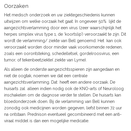
Oorzaken
Het medisch onderzoek en uw ziektegeschiedenis kunnen
uitwijzen om welke oorzaak het gaat. In ongeveer 50% lijkt de
aangezichtsverlamming door een virus (zeer waarschijnlijk het
herpes simplex virus type 1, de ‘koortslip’) veroorzaakt te zijn. Dit
wordt de verlamming/ ziekte van Bell genoemd. Het kan ook
veroorzaakt worden door minder vaak voorkomende redenen,
zoals een oorontsteking, schedelletsel, gordelroosvirus, een
tumor, of tekenbeetziekte( ziekte van Lyme).
Als alleen de onderste aangezichtsspieren zijn aangedaan en
niet de oogtak, noemen we dat een centrale
aangezichtsverlamming. Dat heeft een andere oorzaak. De
huisarts zal alleen indien nodig ook de KNO-arts of Neuroloog
inschakelen om de diagnose verder te stellen. De huisarts kan
bloedonderzoek doen. Bij de verlamming van Bell kunnen
zonodig ook medicijnen worden gegeven, liefst binnen 72 uur
na ontstaan. Prednison eventueel gecombineerd met een anti-
viraal middel is dan een mogelijke medicatie.